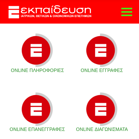
ΑΡΧΙΚΗ
ΤΟ ΦΡΟΝΤΙΣΤΗΡΙΟ
ΕΚΠΑΙΔΕΥΣΗ
ΕΝΗΜΕΡΩΣΗ
ΓΟΝΕΩΝ
ΔΙΑΔΙΚΑΣΙΑ
ONLINE ΠΛΗΡΟΦΟΡΙΕΣ
ONLINE ΕΓΓΡΑΦΕΣ
ΕΓΓΡΑΦΗΣ
ΕΚΔΟΣΕΙΣ
ΕΠΑΓΓΕΛΜΑΤΙΚΟΣ
ΠΡΟΣΑΝΑΤΟΛΙΣΜΟΣ
E-TEST
ONLINE ΥΠΗΡΕΣΙΕΣ
ΑΙΤΗΣΗ ΕΓΓΡΑΦΗΣ
ΑΙΤΗΣΗ
ONLINE ΕΠΑΝΕΓΓΡΑΦΕΣ
ONLINE ΔΙΑΓΩΝΙΣΜΑΤΑ
ΕΠΑΝΕΓΓΡΑΦΗΣ