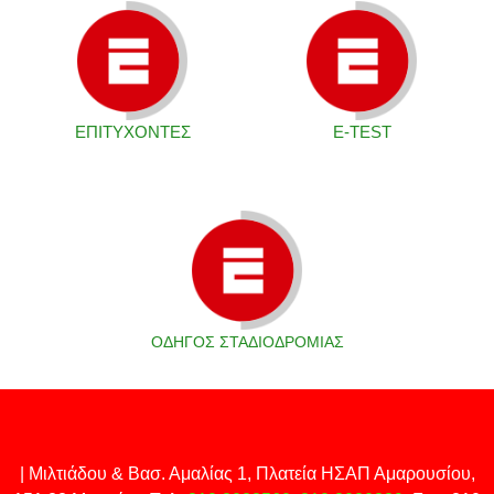
ΕΠΙΤΥΧΟΝΤΕΣ
Ε-TEST
ΟΔΗΓΟΣ ΣΤΑΔΙΟΔΡΟΜΙΑΣ
| Μιλτιάδου & Βασ. Αμαλίας 1, Πλατεία ΗΣΑΠ Αμαρουσίου,